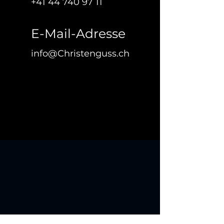
+41 44 740 97 11
E-Mail-Adresse
info@Christenguss.ch