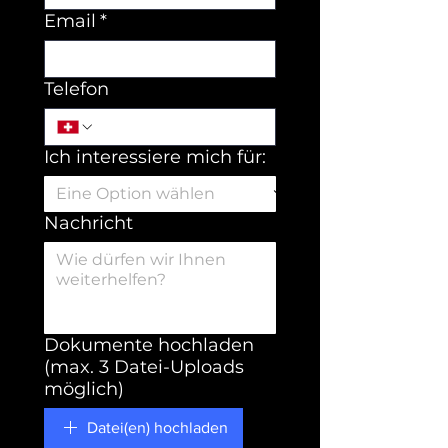
Email
*
Telefon
Ich interessiere mich für:
Nachricht
Dokumente hochladen
(max. 3 Datei-Uploads
möglich)
Datei(en) hochladen