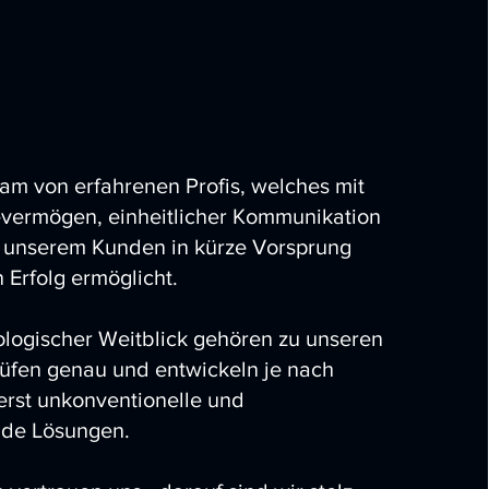
eam von erfahrenen Profis, welches mit
evermögen, einheitlicher Kommunikation
unserem Kunden in kürze Vorsprung
Erfolg ermöglicht.
logischer Weitblick gehören zu unseren
rüfen genau und entwickeln je nach
serst unkonventionelle und
nde Lösungen.