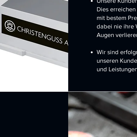
Unsere Kunden 
Dies erreichen 
mit bestem Prei
dabei nie ihr
Augen verliere
Wir sind erfolg
unseren Kunden
und Leistungen