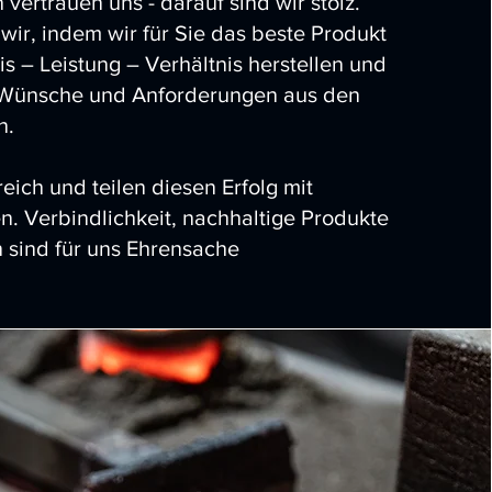
vertrauen uns - darauf sind wir stolz.
wir, indem wir für Sie das beste Produkt
s – Leistung – Verhältnis herstellen und
e Wünsche und Anforderungen aus den
n.
reich und teilen diesen Erfolg mit
. Verbindlichkeit, nachhaltige Produkte
 sind für uns Ehrensache